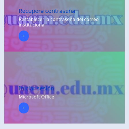
Recupera contraseña
Restablecer la contraseña del correo
institucional
+
Iniciar sesión
Microsoft Office
+