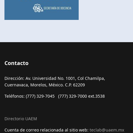
Contacto
Dirección: Av. Universidad No. 1001, Col Chamilpa,
Cuernavaca, Morelos, México. C.P. 62209
Teléfonos: (777) 329-7045 (777) 329-7000 ext.3538
Directorio UAEM
Cuenta de correo relacionada al sitio web:
teclab@uaem.mx