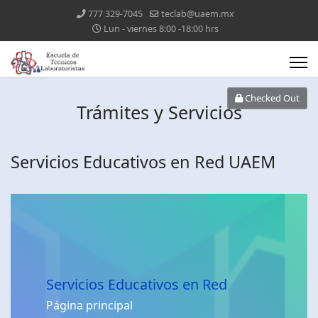
777 329-7045
teclab@uaem.mx
Lun - viernes 8:00 -18:00 hrs
Checked Out
Trámites y Servicios
Servicios Educativos en Red UAEM
Servicios Educativos en Red
Página principal