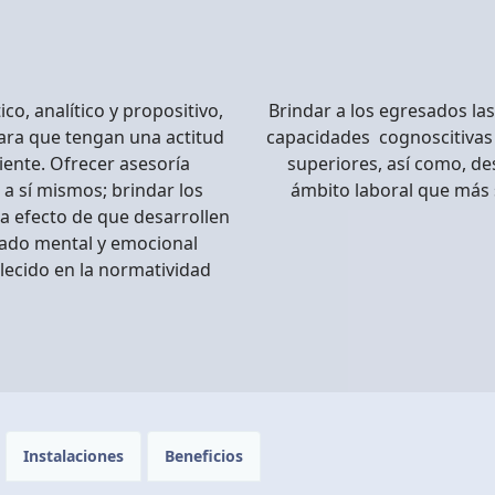
o, analítico y propositivo,
Brindar a los egresados la
para que tengan una actitud
capacidades cognoscitivas 
iente. Ofrecer asesoría
superiores, así como, d
 a sí mismos; brindar los
ámbito laboral que más 
, a efecto de que desarrollen
tado mental y emocional
ecido en la normatividad
Instalaciones
Beneficios