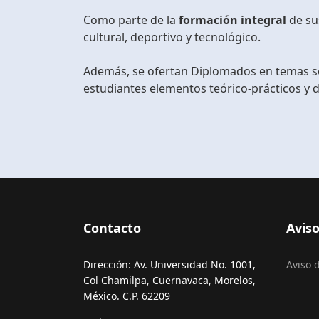
Como parte de la
formación integral
de sus
cultural, deportivo y tecnológico.
Además, se ofertan Diplomados en temas sel
estudiantes elementos teórico-prácticos y d
Contacto
Aviso
Dirección: Av. Universidad No. 1001,
Aviso 
Col Chamilpa, Cuernavaca, Morelos,
México. C.P. 62209