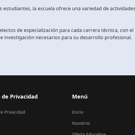
 estudiantes, la escuela ofrece una variedad de actividades 
ectos de especialización para cada carrera técnica, con el
e investigación necesarios para su desarrollo profesional.
 de Privacidad
Menú
de Privacidad
Inicio
Nosotros
Oferta Educativa