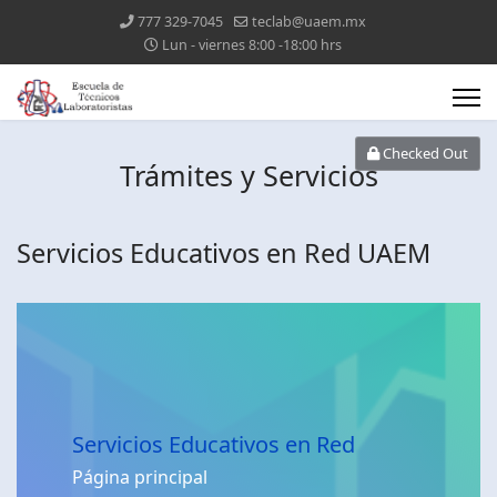
777 329-7045
teclab@uaem.mx
Lun - viernes 8:00 -18:00 hrs
Checked Out
Trámites y Servicios
Servicios Educativos en Red UAEM
Servicios Educativos en Red
Página principal