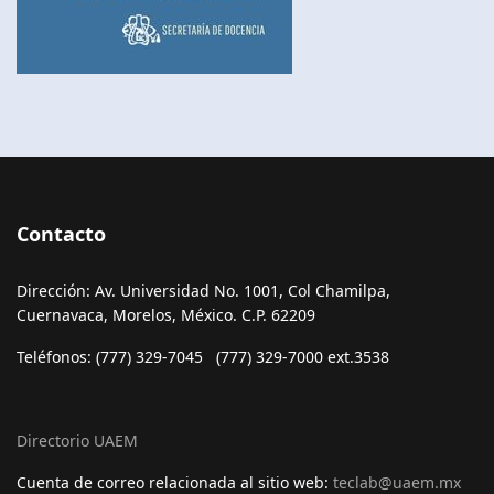
Contacto
Dirección: Av. Universidad No. 1001, Col Chamilpa,
Cuernavaca, Morelos, México. C.P. 62209
Teléfonos: (777) 329-7045 (777) 329-7000 ext.3538
Directorio UAEM
Cuenta de correo relacionada al sitio web:
teclab@uaem.mx