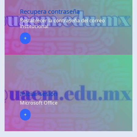
Recupera contraseña
Restablecer la contraseña del correo
institucional
+
Iniciar sesión
Microsoft Office
+